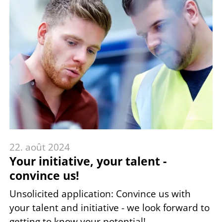
22. août 2024
Your initiative, your talent -
convince us!
Unsolicited application: Convince us with
your talent and initiative - we look forward to
getting to know your potential!