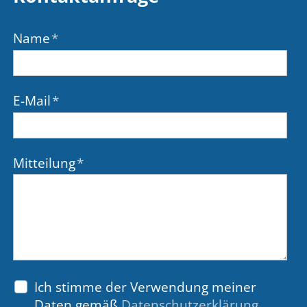
Name
*
E-Mail
*
Mitteilung
*
Ich stimme der Verwendung meiner
Daten gemäß
Datenschutzerklärung