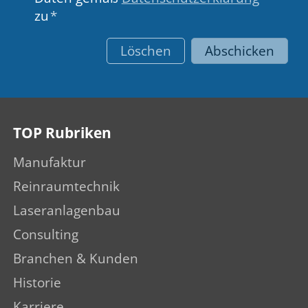
zu
*
Löschen
Abschicken
TOP Rubriken
Manufaktur
Reinraumtechnik
Laseranlagenbau
Consulting
Branchen & Kunden
Historie
Karriere