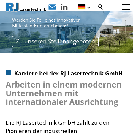
ARBEITEN BEI RJ LASERTECHNIK
Werden Sie Teil eines innovativen
Mittelstandsunternehmens!
Zu unseren Stellenangeboten
Karriere bei der RJ Lasertechnik GmbH
Arbeiten in einem modernen
Unternehmen mit
internationaler Ausrichtung
Die RJ Lasertechnik GmbH zählt zu den
Pionieren der industriellen