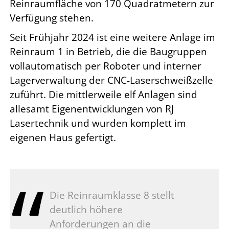
Reinraumfläche von 170 Quadratmetern zur
Verfügung stehen.
Seit Frühjahr 2024 ist eine weitere Anlage im
Reinraum 1 in Betrieb, die die Baugruppen
vollautomatisch per Roboter und interner
Lagerverwaltung der CNC-Laserschweißzelle
zuführt. Die mittlerweile elf Anlagen sind
allesamt Eigenentwicklungen von RJ
Lasertechnik und wurden komplett im
eigenen Haus gefertigt.
Die Reinraumklasse 8 stellt
deutlich höhere
Anforderungen an die