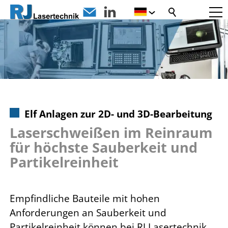
Elf Anlagen zur 2D- und 3D-Bearbeitung
Laserschweißen im Reinraum
für höchste Sauberkeit und
Partikelreinheit
Empfindliche Bauteile mit hohen
Anforderungen an Sauberkeit und
Partikelreinheit können bei RJ Lasertechnik